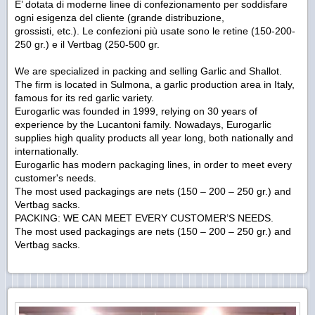
E’ dotata di moderne linee di confezionamento per soddisfare
ogni esigenza del cliente (grande distribuzione,
grossisti, etc.). Le confezioni più usate sono le retine (150-200-
250 gr.) e il Vertbag (250-500 gr.
We are specialized in packing and selling Garlic and Shallot.
The firm is located in Sulmona, a garlic production area in Italy,
famous for its red garlic variety.
Eurogarlic was founded in 1999, relying on 30 years of
experience by the Lucantoni family. Nowadays, Eurogarlic
supplies high quality products all year long, both nationally and
internationally.
Eurogarlic has modern packaging lines, in order to meet every
customer's needs.
The most used packagings are nets (150 – 200 – 250 gr.) and
Vertbag sacks.
PACKING: WE CAN MEET EVERY CUSTOMER’S NEEDS.
The most used packagings are nets (150 – 200 – 250 gr.) and
Vertbag sacks.