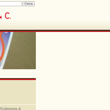
i Sulmona è