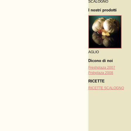
SCALOGNO
I nostri prodotti
AGLIO
Dicono di noi
Freshplaza 2007
Frshplaza 2008
RICETTE
RICETTE SCALOGNO