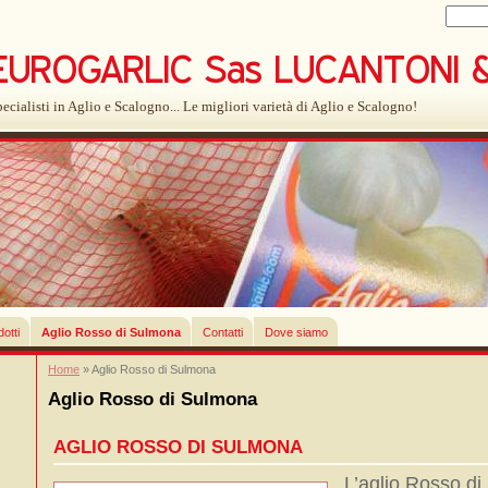
ecialisti in Aglio e Scalogno... Le migliori varietà di Aglio e Scalogno!
otti
Aglio Rosso di Sulmona
Contatti
Dove siamo
Home
» Aglio Rosso di Sulmona
Aglio Rosso di Sulmona
AGLIO ROSSO DI SULMONA
L’aglio Rosso d