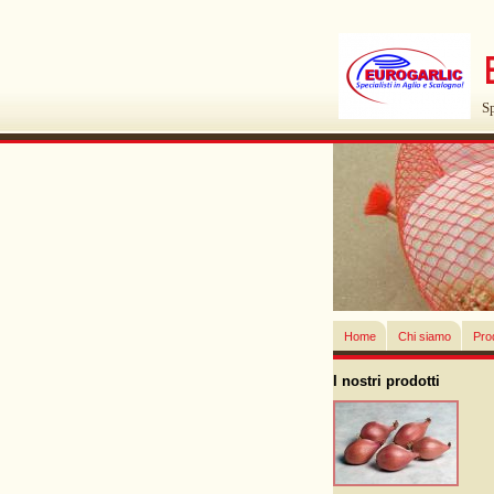
Sp
Home
Chi siamo
Prod
I nostri prodotti